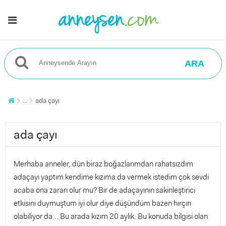
ARA
...
ada çayı
ada çayı
Merhaba anneler, dün biraz boğazlarımdan rahatsızdım
adaçayı yaptım kendime kızıma da vermek istedim çok sevdi
acaba ona zararı olur mu? Bir de adaçayının sakinleştirici
etkisini duymuştum iyi olur diye düşündüm bazen hırçın
olabiliyor da... Bu arada kızım 20 aylık. Bu konuda bilgisi olan