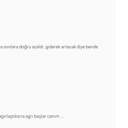
 sonlara doğru azaldı. giderek artacak diye bende
ırlaştıksıra agrı başlar canım ...