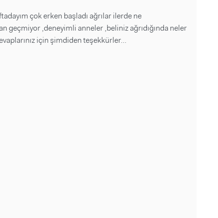
adayım çok erken başladı ağrılar ilerde ne
 geçmiyor ,deneyimli anneler ,beliniz ağrıdığında neler
vaplarınız için şimdiden teşekkürler...