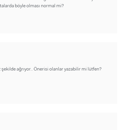
aftalarda böyle olması normal mi?
ekilde ağrıyor.. Önerisi olanlar yazabilir mi lütfen?