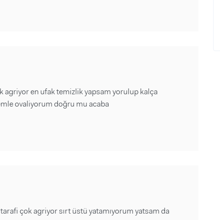
 agriyor en ufak temizlik yapsam yorulup kalça
remle ovaliyorum doğru mu acaba
tarafi çok agriyor sırt üstü yatamıyorum yatsam da