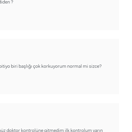
diden ?
i bitiyo biri başlığı çok korkuyorum normal mi sizce?
nüz doktor kontrolüne gitmedim ilk kontrolum yarın