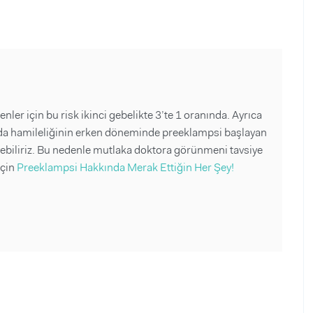
ler için bu risk ikinci gebelikte 3’te 1 oranında. Ayrıca
a da hamileliğinin erken döneminde preeklampsi başlayan
yebiliriz. Bu nedenle mutlaka doktora görünmeni tavsiye
için
Preeklampsi Hakkında Merak Ettiğin Her Şey!