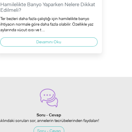
Hamilelikte Banyo Yaparken Nelere Dikkat
Edilmeli?
Ter bezleri daha fazla çalıştığı için hamilelikte banyo
ihtiyacın normale göre daha fazla olabilir. Özellikle yaz
aylarında vücut ısısı ve t ...
Devamını Oku
Soru - Cevap
Aklındaki soruları sor, annelerin tecrübelerinden faydalan!
Soru - Cevap