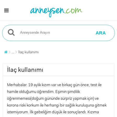
ARA
...
İlaç kullanımı
İlaç kullanımı
Merhabalar. 19 aylık kızım var ve birkaç gün önce, test ile
hamile olduğumu öğrendim. Eşimin şimdilik
öğrenmemesi(doğum gününde sürpriz yapmak için) ve
korona riski korkum ile herhangi bir sağlık kuruluşuna gitmek
istemiyorum. İlk gebeliğim düşük ile sonuçlandı. Kızıma