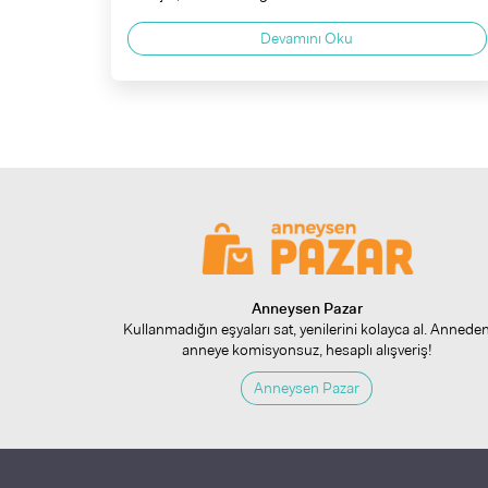
Devamını Oku
Anneysen Pazar
Kullanmadığın eşyaları sat, yenilerini kolayca al. Annede
anneye komisyonsuz, hesaplı alışveriş!
Anneysen Pazar