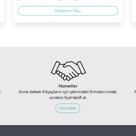
Devamını Oku
Hizmetler
n
Anne-bebek ihtiyaçların için şehrindeki firmaları incele,
ücretsiz fiyat teklifi al.
Hizmetler