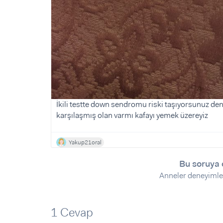
İkili testte down sendromu riski taşıyorsunuz de
karşılaşmış olan varmı kafayı yemek üzereyiz
Yakup21oral
Bu soruya 
Anneler deneyimle
1 Cevap