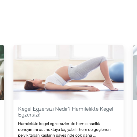
Kegel Egzersizi Nedir? Hamilelikte Kegel
Egzersizi!
Hamilelikte kegel egzersizleri ile hem cinsellik
deneyimini üst noktaya taşıyabilir hem de güçlenen
pelvik taban kasların sayesinde çok daha ...