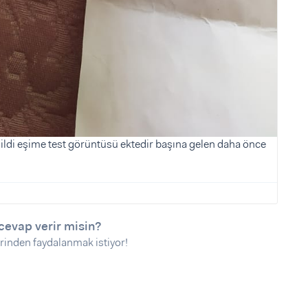
nildi eşime test görüntüsü ektedir başına gelen daha önce
cevap verir misin?
rinden faydalanmak istiyor!