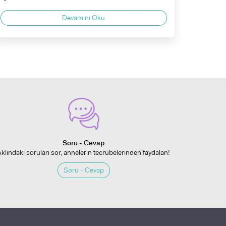
Devamını Oku
Soru - Cevap
Aklındaki soruları sor, annelerin tecrübelerinden faydalan!
Soru - Cevap