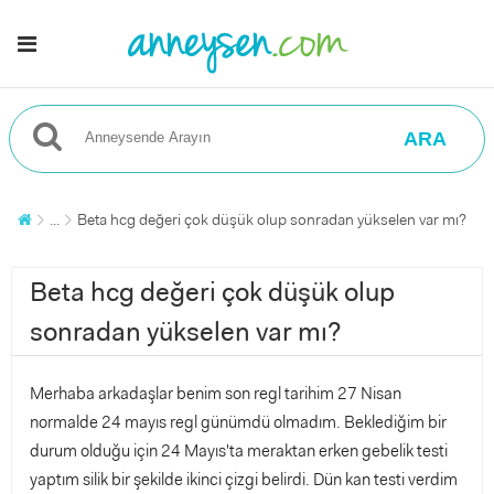
ARA
...
Beta hcg değeri çok düşük olup sonradan yükselen var mı?
Beta hcg değeri çok düşük olup
sonradan yükselen var mı?
Merhaba arkadaşlar benim son regl tarihim 27 Nisan
normalde 24 mayıs regl günümdü olmadım. Beklediğim bir
durum olduğu için 24 Mayıs'ta meraktan erken gebelik testi
yaptım silik bir şekilde ikinci çizgi belirdi. Dün kan testi verdim