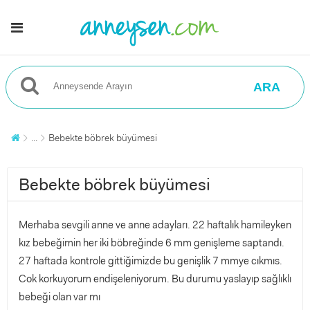
ARA
...
Bebekte böbrek büyümesi
Bebekte böbrek büyümesi
Merhaba sevgili anne ve anne adayları. 22 haftalık hamileyken
kız bebeğimin her iki böbreğinde 6 mm genişleme saptandı.
27 haftada kontrole gittiğimizde bu genişlik 7 mmye cıkmıs.
Cok korkuyorum endişeleniyorum. Bu durumu yaslayıp sağlıklı
bebeği olan var mı