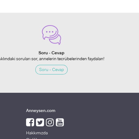
Soru - Cevap
Aklındaki soruları sor, annelerin tecrübelerinden faydalan!
Soru - Cevap
Anneysen.com
Hakkımızda