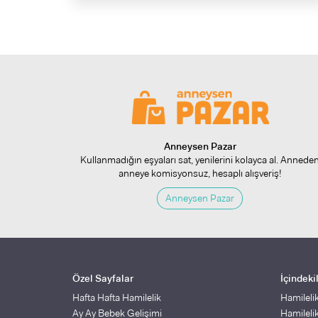
Anneysen Pazar
Kullanmadığın eşyaları sat, yenilerini kolayca al. Annede
anneye komisyonsuz, hesaplı alışveriş!
Anneysen Pazar
Özel Sayfalar
İçindeki
Hafta Hafta Hamilelik
Hamileli
Ay Ay Bebek Gelişimi
Hamileli