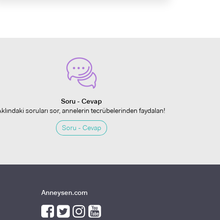
Soru - Cevap
Aklındaki soruları sor, annelerin tecrübelerinden faydalan!
Soru - Cevap
Anneysen.com