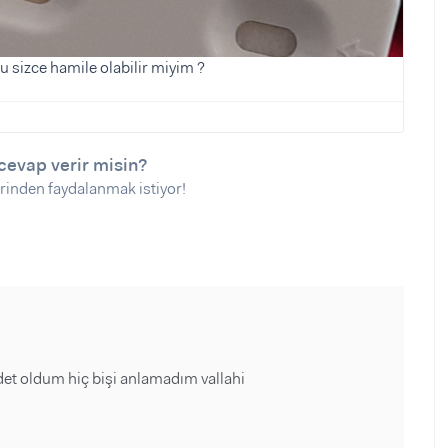
u sizce hamile olabilir miyim ?
cevap verir misin?
rinden faydalanmak istiyor!
det oldum hiç bişi anlamadım vallahi