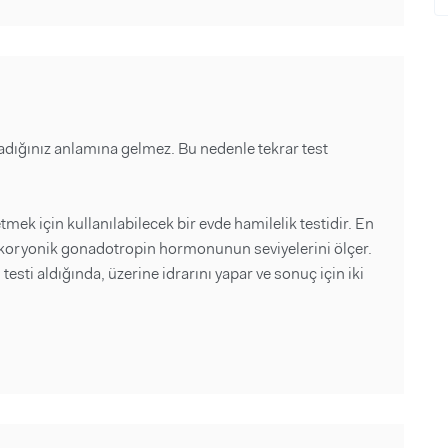
madığınız anlamına gelmez. Bu nedenle tekrar test
tmek için kullanılabilecek bir evde hamilelik testidir. En
n koryonik gonadotropin hormonunun seviyelerini ölçer.
testi aldığında, üzerine idrarını yapar ve sonuç için iki