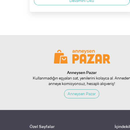
Devamını Oku
Anneysen Pazar
Kullanmadığın eşyaları sat, yenilerini kolayca al. Annede
anneye komisyonsuz, hesaplı alışveriş!
Anneysen Pazar
Özel Sayfalar
İçindeki