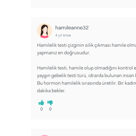
hamileanne32
4 yıl önce
Hamilelik testi çizginin silik çıkması hamile ol
yapmanız en doğrusudur.
Hamilelik testi, hamile olup olmadığını kontrol e
yaygın gebelik testi türü, idrarda bulunan insa
Bu hormon hamilelik sırasında üretilir. Bir kadın 
dakika bekler.
0
0