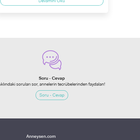
Devamını Oku
Soru - Cevap
Aklındaki soruları sor, annelerin tecrübelerinden faydalan!
Soru - Cevap
Anneysen.com