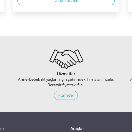
Devamını Oku
Hizmetler
n
Anne-bebek ihtiyaçların için şehrindeki firmaları incele,
ücretsiz fiyat teklifi al.
Hizmetler
ler
Araçlar