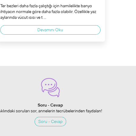
Ter bezleri daha fazla çalıştığı için hamilelikte banyo
ihtiyacın normale göre daha fazla olabilir. Özellikle yaz
aylarında vücut ısısı ve t ...
Devamını Oku
Soru - Cevap
Aklındaki soruları sor, annelerin tecrübelerinden faydalan!
Soru - Cevap