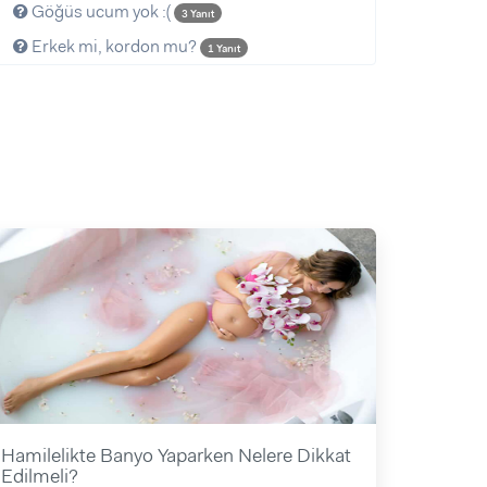
Göğüs ucum yok :(
3 Yanıt
Erkek mi, kordon mu?
1 Yanıt
Hamilelikte Banyo Yaparken Nelere Dikkat
Edilmeli?