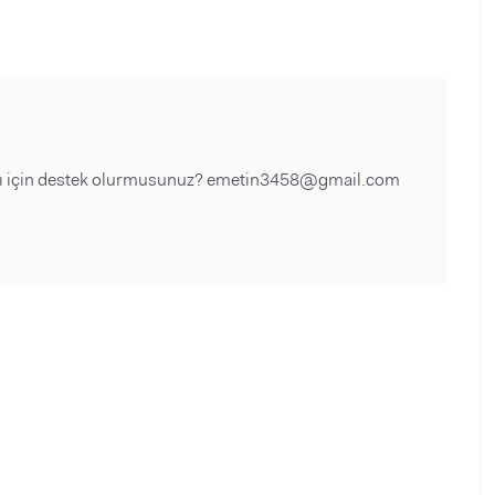
ızası için destek olurmusunuz? emetin3458@gmail.com