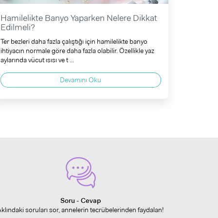
Hamilelikte Banyo Yaparken Nelere Dikkat
Edilmeli?
Ter bezleri daha fazla çalıştığı için hamilelikte banyo
ihtiyacın normale göre daha fazla olabilir. Özellikle yaz
aylarında vücut ısısı ve t ...
Devamını Oku
Soru - Cevap
Aklındaki soruları sor, annelerin tecrübelerinden faydalan!