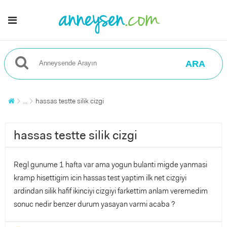
ARA
...
hassas testte silik cizgi
hassas testte silik cizgi
Regl gunume 1 hafta var ama yogun bulanti migde yanmasi
kramp hisettigim icin hassas test yaptim ilk net cizgiyi
ardindan silik hafif ikinciyi cizgiyi farkettim anlam veremedim
sonuc nedir benzer durum yasayan varmi acaba ?