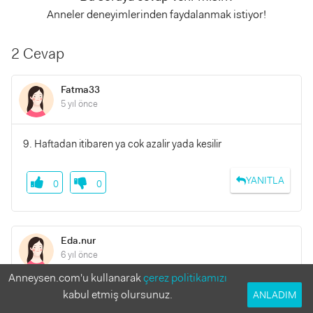
Anneler deneyimlerinden faydalanmak istiyor!
2 Cevap
Fatma33
5 yıl önce
9. Haftadan itibaren ya cok azalir yada kesilir
YANITLA
0
0
Eda.nur
6 yıl önce
Anneysen.com'u kullanarak
çerez politikamızı
kabul etmiş olursunuz.
Merhaba hamileliğin ilk 3 ve son 3 ayında oluyor bulantılar
ANLADIM