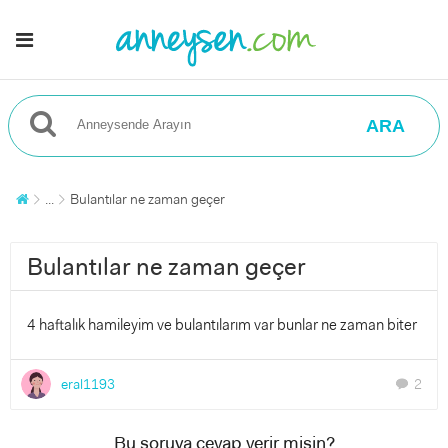
ARA
...
Bulantılar ne zaman geçer
Bulantılar ne zaman geçer
4 haftalık hamileyim ve bulantılarım var bunlar ne zaman biter
eral1193
2
chat
Bu soruya cevap verir misin?