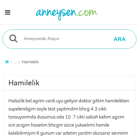
ARA
...
Hamilelik
Hamilelik
Halsizlik bel agrim vardi uyu geliyor doktor gittim hamilelikten
supelendigim soyle test yaptimdim bhcg 4.3 cikti
tonsuyonmda dusumus oda 10 .7 cikti sabah kaltim agzim
icin acigim hissetim bhcgm sizce yukselirmi hamile
kalabilirmiyim 6 gunum var adetim yardim olursaniz sevnirim