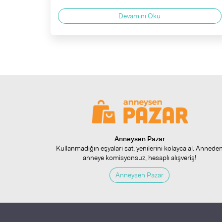
Devamını Oku
Anneysen Pazar
Kullanmadığın eşyaları sat, yenilerini kolayca al. Annede
anneye komisyonsuz, hesaplı alışveriş!
Anneysen Pazar