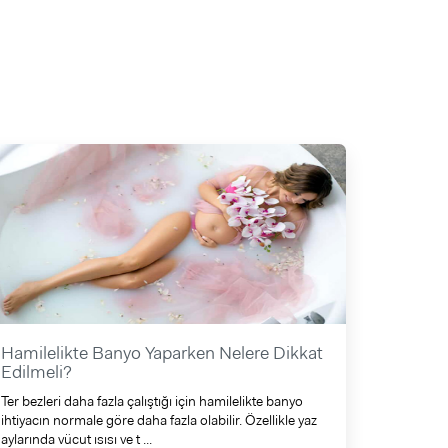
Hamilelikte Banyo Yaparken Nelere Dikkat
Edilmeli?
Ter bezleri daha fazla çalıştığı için hamilelikte banyo
ihtiyacın normale göre daha fazla olabilir. Özellikle yaz
aylarında vücut ısısı ve t ...