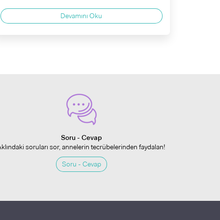
Devamını Oku
Soru - Cevap
Aklındaki soruları sor, annelerin tecrübelerinden faydalan!
Soru - Cevap