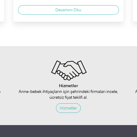
Devamını Oku
Hizmetler
n
Anne-bebek ihtiyaçların için şehrindeki firmaları incele,
ücretsiz fiyat teklifi al.
Hizmetler