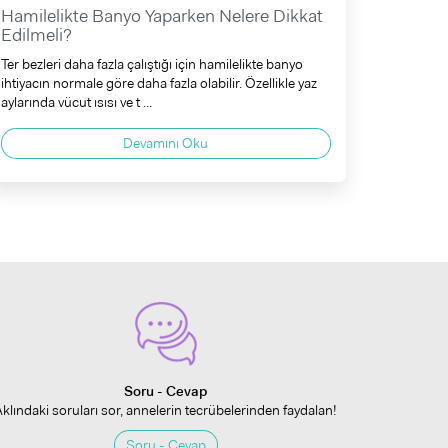
Hamilelikte Banyo Yaparken Nelere Dikkat
Edilmeli?
Ter bezleri daha fazla çalıştığı için hamilelikte banyo
ihtiyacın normale göre daha fazla olabilir. Özellikle yaz
aylarında vücut ısısı ve t ...
Devamını Oku
Soru - Cevap
Aklındaki soruları sor, annelerin tecrübelerinden faydalan!
Soru - Cevap