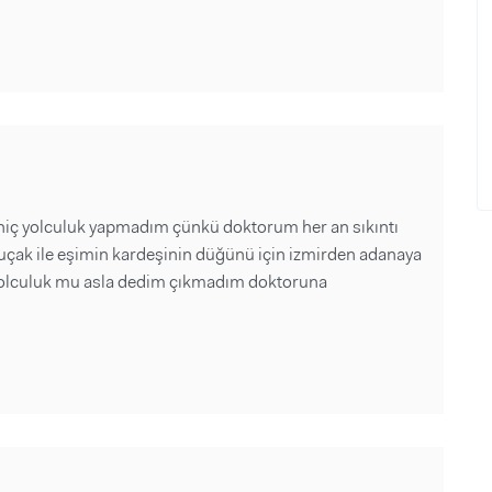
 hiç yolculuk yapmadım çünkü doktorum her an sıkıntı
 uçak ile eşimin kardeşinin düğünü için izmirden adanaya
yolculuk mu asla dedim çıkmadım doktoruna