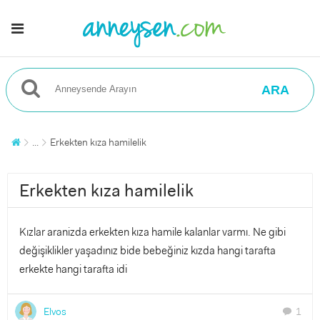
ARA
...
Erkekten kıza hamilelik
Erkekten kıza hamilelik
Kızlar aranizda erkekten kıza hamile kalanlar varmı. Ne gibi
değişiklikler yaşadınız bide bebeğiniz kızda hangi tarafta
erkekte hangi tarafta idi
Elvos
1
chat