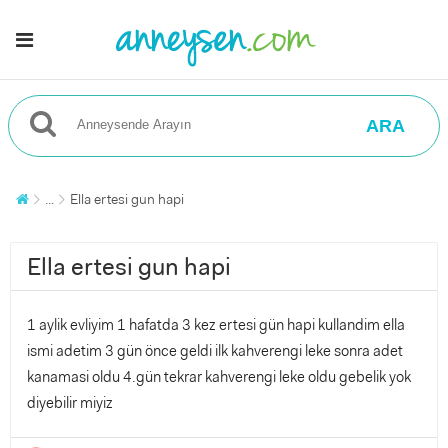
ARA
...
Ella ertesi gun hapi
Ella ertesi gun hapi
1 aylik evliyim 1 hafatda 3 kez ertesi gün hapi kullandim ella
ismi adetim 3 gün önce geldi ilk kahverengi leke sonra adet
kanamasi oldu 4.gün tekrar kahverengi leke oldu gebelik yok
diyebilir miyiz