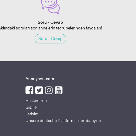
Soru - Cevap
Aklındaki soruları sor, annelerin tecrübelerinden faydalan!
Soru - Cevap
Anneysen.com
Hakkımızda
Gizlilik
İletişim
Unsere deutsche Plattform: elternbaby.de