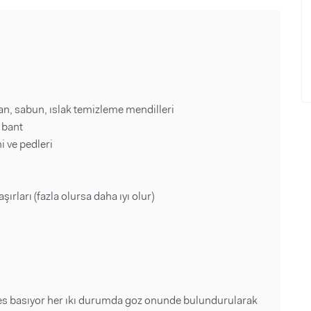
an, sabun, ıslak temizleme mendilleri
 bant
i ve pedleri
ırları (fazla olursa daha ıyı olur)
ates basıyor her ıkı durumda goz onunde bulundurularak