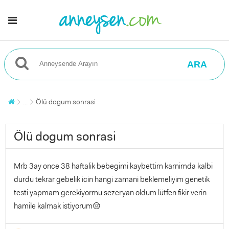
ARA
...
Ölü dogum sonrasi
Ölü dogum sonrasi
Mrb 3ay once 38 haftalik bebegimi kaybettim karnimda kalbi
durdu tekrar gebelik icin hangi zamani beklemeliyim genetik
testi yapmam gerekiyormu sezeryan oldum lütfen fikir verin
hamile kalmak istiyorum😔