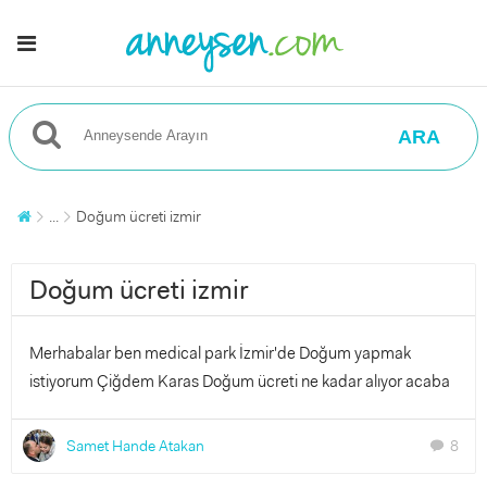
ARA
...
Doğum ücreti izmir
Doğum ücreti izmir
Merhabalar ben medical park İzmir'de Doğum yapmak
istiyorum Çiğdem Karas Doğum ücreti ne kadar alıyor acaba
Samet Hande Atakan
8
chat