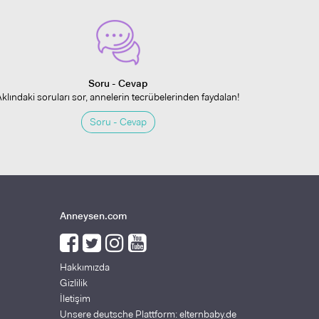
Soru - Cevap
Aklındaki soruları sor, annelerin tecrübelerinden faydalan!
Soru - Cevap
Anneysen.com
Hakkımızda
Gizlilik
İletişim
Unsere deutsche Plattform: elternbaby.de