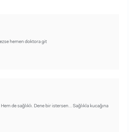
mezse hemen doktora git
Hem de sağlıklı. Dene bir istersen... Sağlıkla kucağına