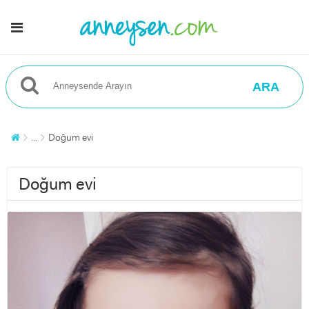
ARA
...
Doğum evi
Doğum evi