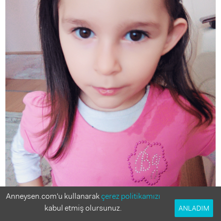
Anneysen.com'u kullanarak
çerez politikamızı
kabul etmiş olursunuz.
ANLADIM