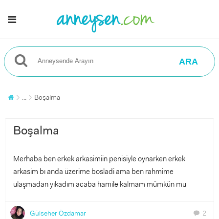
ARA
...
Boşalma
Boşalma
Merhaba ben erkek arkasimiin penisiyle oynarken erkek
arkasim bı anda üzerime bosladi ama ben rahmime
ulaşmadan yıkadım acaba hamile kalmam mümkün mu
Gülseher Özdamar
2
chat