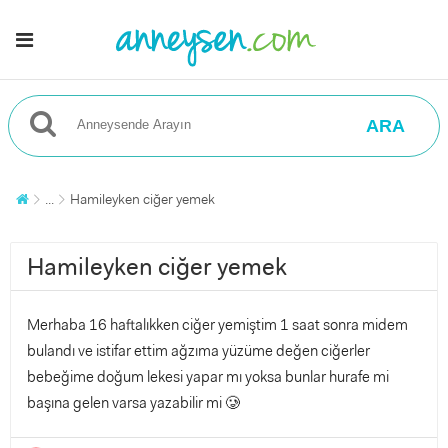
ARA
...
Hamileyken ciğer yemek
Hamileyken ciğer yemek
Merhaba 16 haftalıkken ciğer yemiştim 1 saat sonra midem
bulandı ve istifar ettim ağzıma yüzüme değen ciğerler
bebeğime doğum lekesi yapar mı yoksa bunlar hurafe mi
başına gelen varsa yazabilir mi 🥲