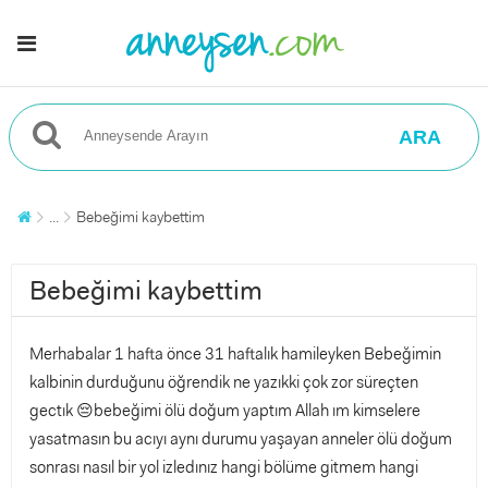
ARA
...
Bebeğimi kaybettim
Bebeğimi kaybettim
Merhabalar 1 hafta önce 31 haftalık hamileyken Bebeğimin
kalbinin durduğunu öğrendik ne yazıkki çok zor süreçten
gectık 😔bebeğimi ölü doğum yaptım Allah ım kimselere
yasatmasın bu acıyı aynı durumu yaşayan anneler ölü doğum
sonrası nasıl bir yol izledınız hangi bölüme gitmem hangi