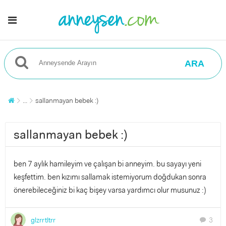
ARA
...
sallanmayan bebek :)
sallanmayan bebek :)
ben 7 aylık hamileyim ve çalışan bi anneyim. bu sayayı yeni
keşfettim. ben kızımı sallamak istemiyorum doğdukan sonra
önerebileceğiniz bi kaç bişey varsa yardımcı olur musunuz :)
glzrrtltrr
3
chat