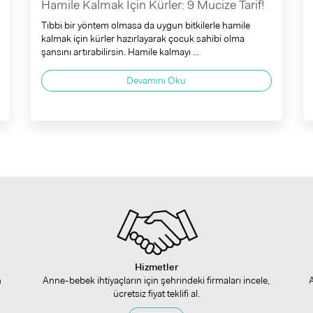
Hamile Kalmak İçin Kürler: 9 Mucize Tarif!
Tıbbi bir yöntem olmasa da uygun bitkilerle hamile
kalmak için kürler hazırlayarak çocuk sahibi olma
şansını artırabilirsin. Hamile kalmayı ...
Devamını Oku
Hizmetler
n
Anne-bebek ihtiyaçların için şehrindeki firmaları incele,
ücretsiz fiyat teklifi al.