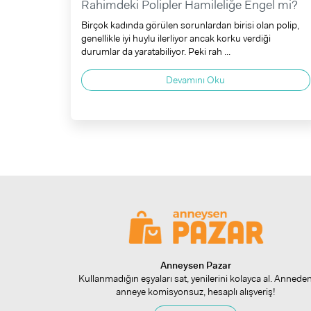
Rahimdeki Polipler Hamileliğe Engel mi?
Birçok kadında görülen sorunlardan birisi olan polip,
genellikle iyi huylu ilerliyor ancak korku verdiği
durumlar da yaratabiliyor. Peki rah ...
Devamını Oku
Anneysen Pazar
Kullanmadığın eşyaları sat, yenilerini kolayca al. Annede
anneye komisyonsuz, hesaplı alışveriş!