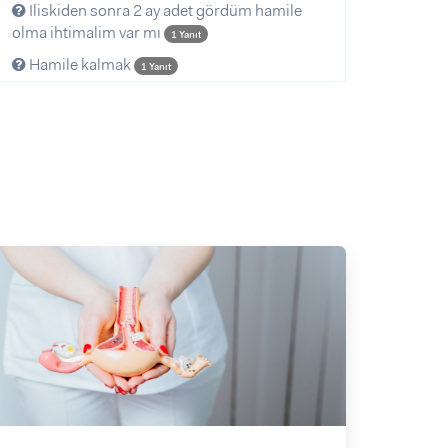
Iliskiden sonra 2 ay adet gördüm hamile
olma ihtimalim var mı
1 Yanıt
Hamile kalmak
1 Yanıt