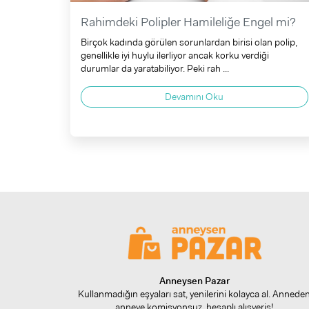
Rahimdeki Polipler Hamileliğe Engel mi?
Birçok kadında görülen sorunlardan birisi olan polip,
genellikle iyi huylu ilerliyor ancak korku verdiği
durumlar da yaratabiliyor. Peki rah ...
Devamını Oku
Anneysen Pazar
Kullanmadığın eşyaları sat, yenilerini kolayca al. Annede
anneye komisyonsuz, hesaplı alışveriş!