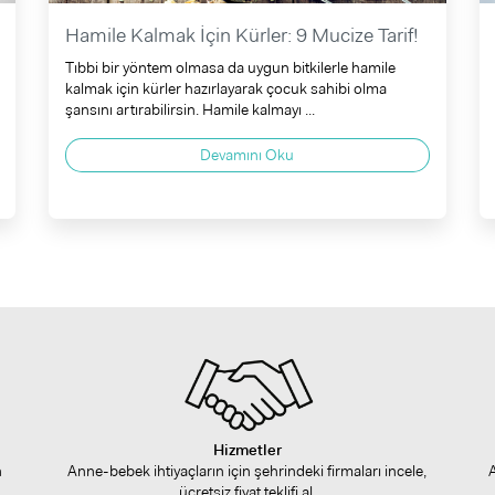
Hamile Kalmak İçin Kürler: 9 Mucize Tarif!
Tıbbi bir yöntem olmasa da uygun bitkilerle hamile
kalmak için kürler hazırlayarak çocuk sahibi olma
şansını artırabilirsin. Hamile kalmayı ...
Devamını Oku
Hizmetler
n
Anne-bebek ihtiyaçların için şehrindeki firmaları incele,
ücretsiz fiyat teklifi al.