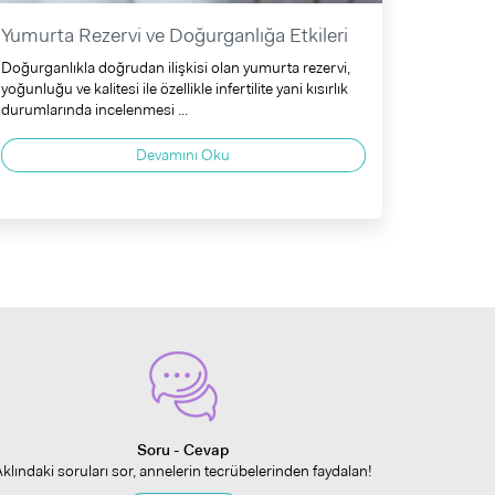
Yumurta Rezervi ve Doğurganlığa Etkileri
Doğurganlıkla doğrudan ilişkisi olan yumurta rezervi,
yoğunluğu ve kalitesi ile özellikle infertilite yani kısırlık
durumlarında incelenmesi ...
Devamını Oku
Soru - Cevap
Aklındaki soruları sor, annelerin tecrübelerinden faydalan!