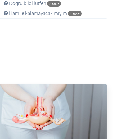
Doğru bildi lütfen
2 Yanıt
Hamile kalamayacak miyim
1 Yanıt