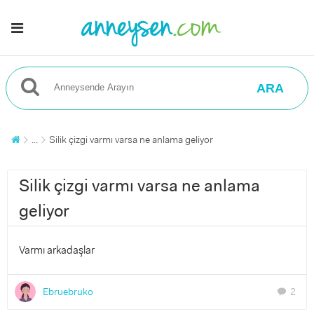
ARA
...
Silik çizgi varmı varsa ne anlama geliyor
Silik çizgi varmı varsa ne anlama
geliyor
Varmı arkadaşlar
Ebruebruko
2
chat