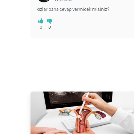
kızlar bana cevap vermicek misiniz?
0
0