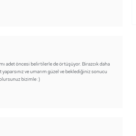
mı adet öncesi belirtilerle de örtüşüyor. Birazcık daha
 yaparsınız ve umarım güzel ve beklediğiniz sonucu
olursunuz bizimle :)