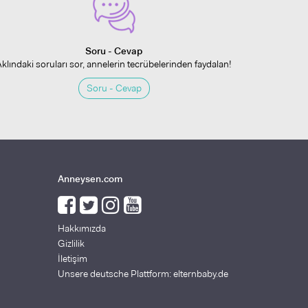
Soru - Cevap
Aklındaki soruları sor, annelerin tecrübelerinden faydalan!
Soru - Cevap
Anneysen.com
Hakkımızda
Gizlilik
İletişim
Unsere deutsche Plattform: elternbaby.de