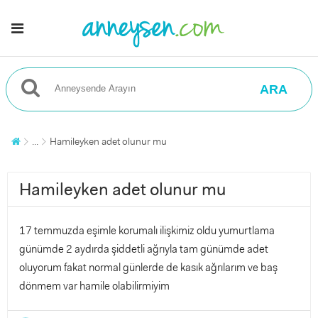
ARA
...
Hamileyken adet olunur mu
Hamileyken adet olunur mu
17 temmuzda eşimle korumalı ilişkimiz oldu yumurtlama
günümde 2 aydırda şiddetli ağrıyla tam günümde adet
oluyorum fakat normal günlerde de kasık ağrılarım ve baş
dönmem var hamile olabilirmiyim