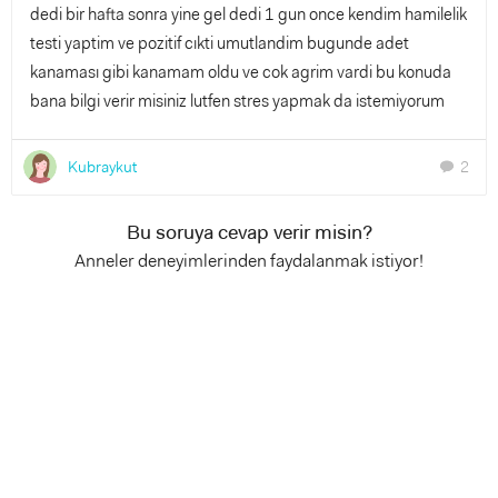
dedi bir hafta sonra yine gel dedi 1 gun once kendim hamilelik
testi yaptim ve pozitif cıkti umutlandim bugunde adet
kanaması gibi kanamam oldu ve cok agrim vardi bu konuda
bana bilgi verir misiniz lutfen stres yapmak da istemiyorum
Kubraykut
2
chat
Bu soruya cevap verir misin?
Anneler deneyimlerinden faydalanmak istiyor!