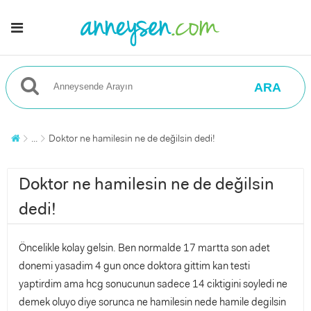
ARA
...
Doktor ne hamilesin ne de değilsin dedi!
Doktor ne hamilesin ne de değilsin
dedi!
Öncelikle kolay gelsin. Ben normalde 17 martta son adet
donemi yasadim 4 gun once doktora gittim kan testi
yaptirdim ama hcg sonucunun sadece 14 ciktigini soyledi ne
demek oluyo diye sorunca ne hamilesin nede hamile degilsin