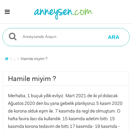
ARA
...
Hamile miyim ?
Hamile miyim ?
Merhaba, 1 buçuk yıllık evliyiz. Mart 2021 de iki yıl dolacak.
Ağustos 2020 den bu yana gebelik planlıyoruz.5 kasım 2020
de korona olduk eşim ile. 7 kasımda da regl de olmuştum. O
hafta favira ilacı da kullandık. 15 kasımda adetim bitti. 15
kasımda korona tedavim de bitti.17 kasımda- 19 kasımda -