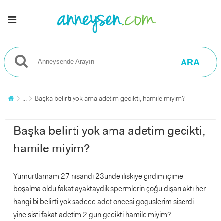
ARA
...
Başka belirti yok ama adetim gecikti, hamile miyim?
Başka belirti yok ama adetim gecikti,
hamile miyim?
Yumurtlamam 27 nisandi 23unde iliskiye girdim içime
boşalma oldu fakat ayaktaydik spermlerin çoğu dışarı aktı her
hangi bi belirti yok sadece adet öncesi goguslerim siserdi
yine sisti fakat adetim 2 gün gecikti hamile miyim?