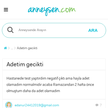
ARA
...
Adetim gecikti
Adetim gecikti
Hastanede test yaptırdım negatif çıktı ama hayla adet
olamadim normalmidir acaba Ramazandan 2 hafta önce
olmuştum daha da adet olamadim
edanur24412019@gmail.com
7
chat