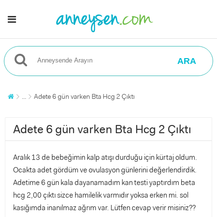
ARA
...
Adete 6 gün varken Bta Hcg 2 Çıktı
Adete 6 gün varken Bta Hcg 2 Çıktı
Aralık 13 de bebeğimin kalp atışı durduğu için kürtaj oldum.
Ocakta adet gördüm ve ovulasyon günlerini değerlendirdik.
Adetime 6 gün kala dayanamadım kan testi yaptırdım beta
hcg 2,00 çıktı sizce hamilelik varmıdır yoksa erken mi. sol
kasığımda inanılmaz ağrım var. Lütfen cevap verir misiniz??