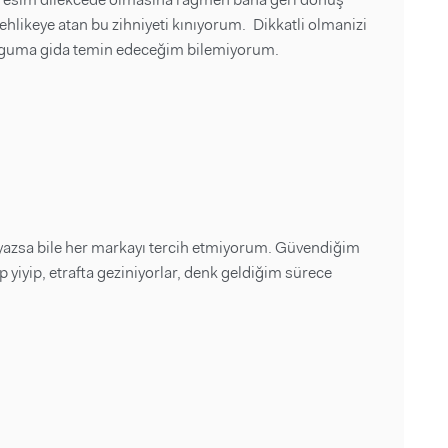
ehlikeye atan bu zihniyeti kınıyorum. Dikkatli olmanizi
cuguma gida temin edeceğim bilemiyorum.
yazsa bile her markayı tercih etmiyorum. Güvendiğim
çöp yiyip, etrafta geziniyorlar, denk geldiğim sürece