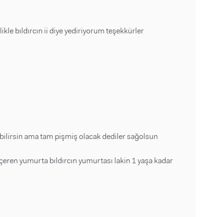
ikle bıldırcın ii diye yediriyorum teşekkürler
ilirsin ama tam pişmiş olacak dediler sağolsun
içeren yumurta bıldırcın yumurtası lakin 1 yaşa kadar