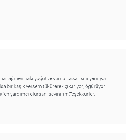
ma rağmen hala yoğut ve yumurta sarısını yemiyor,
lsa bir kaşık versem tükürerek çıkarıyor, öğürüyor.
fen yardımcı olursanı sevinirim.Teşekkürler.