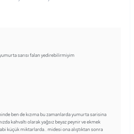
 yumurta sarısı falan yedirebilirmiyim
inde ben de kızıma bu zamanlarda yumurta sarisina
mızda kahvaltı olarak yağsız beyaz peynir ve ekmek
 tabi küçük miktarlarda.. midesi ona alıştıktan sonra