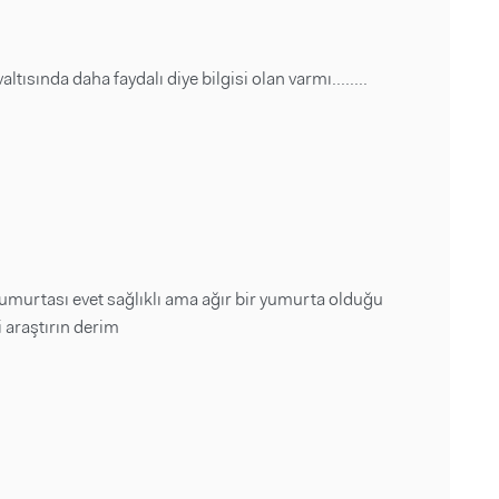
ısında daha faydalı diye bilgisi olan varmı........
yumurtası evet sağlıklı ama ağır bir yumurta olduğu
i araştırın derim