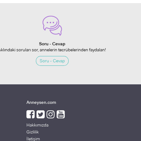
Soru - Cevap
Aklındaki soruları sor, annelerin tecrübelerinden faydalan!
Soru - Cevap
Anneysen.com
Hakkımızda
Gizlilik
İletişim