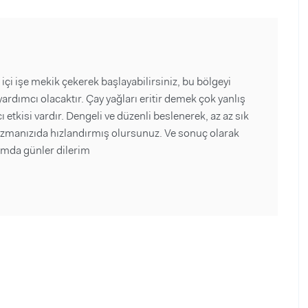
i işe mekik çekerek başlayabilirsiniz, bu bölgeyi
yardımcı olacaktır. Çay yağları eritir demek çok yanlış
 etkisi vardır. Dengeli ve düzenli beslenerek, az az sık
olizmanızıda hızlandırmış olursunuz. Ve sonuç olarak
ormda günler dilerim