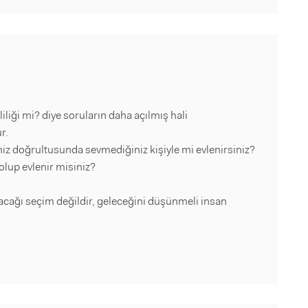
iliği mi? diye soruların daha açılmış hali
r.
iniz doğrultusunda sevmediğiniz kişiyle mi evlenirsiniz?
k olup evlenir misiniz?
tılacağı seçim değildir, geleceğini düşünmeli insan