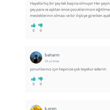
Hayatta hiç bir şey tek başına olmuyor.Her şeyi
şey para ve aşktan önce çocuklarımızın eğitilme
mesleklerinin olması ve bir ilişkiye girerken ayak
0
0
baharm
15 yıl önce
yorumlarınız için hepinize çok teşekür ederim
0
0
k.eren