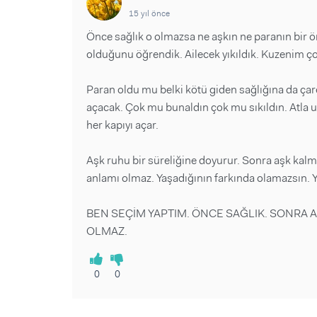
15 yıl önce
Önce sağlık o olmazsa ne aşkın ne paranın bir
olduğunu öğrendik. Ailecek yıkıldık. Kuzenim ço
Paran oldu mu belki kötü giden sağlığına da çare
açacak. Çok mu bunaldın çok mu sıkıldın. Atla u
her kapıyı açar.
Aşk ruhu bir süreliğine doyurur. Sonra aşk kalm
anlamı olmaz. Yaşadığının farkında olamazsın. 
BEN SEÇİM YAPTIM. ÖNCE SAĞLIK. SONRA AŞ
OLMAZ.
0
0