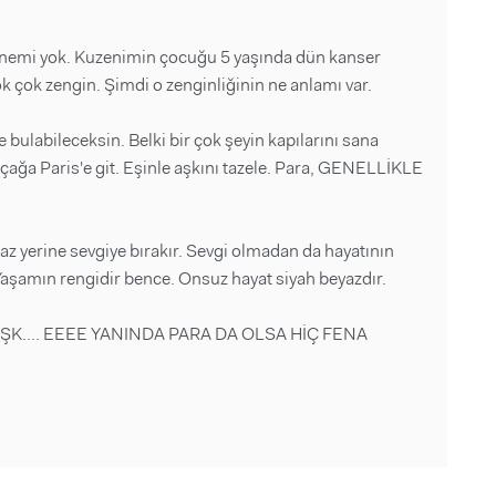
 önemi yok. Kuzenimin çocuğu 5 yaşında dün kanser
k çok zengin. Şimdi o zenginliğinin ne anlamı var.
 bulabileceksin. Belki bir çok şeyin kapılarını sana
çağa Paris'e git. Eşinle aşkını tazele. Para, GENELLİKLE
az yerine sevgiye bırakır. Sevgi olmadan da hayatının
Yaşamın rengidir bence. Onsuz hayat siyah beyazdır.
K.... EEEE YANINDA PARA DA OLSA HİÇ FENA