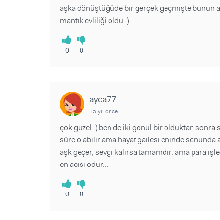
aşka dönüştüğüde bir gerçek geçmişte bunun a
mantık evliliği oldu :)
0
0
ayca77
15 yıl önce
çok güzel :) ben de iki gönül bir olduktan son
süre olabilir ama hayat gailesi eninde sonunda aş
aşk geçer, sevgi kalırsa tamamdır. ama para işle
en acısı odur...
0
0