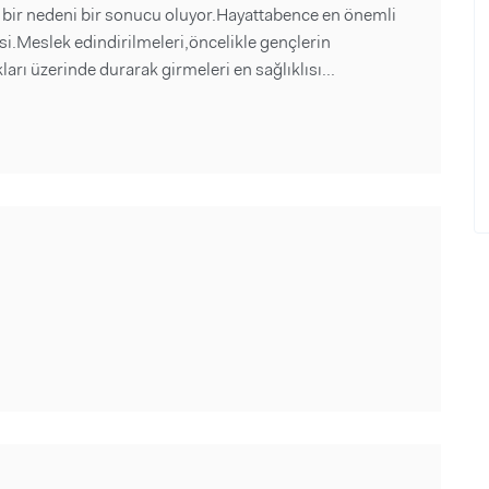
n bir nedeni bir sonucu oluyor.Hayattabence en önemli
si.Meslek edindirilmeleri,öncelikle gençlerin
ları üzerinde durarak girmeleri en sağlıklısı...