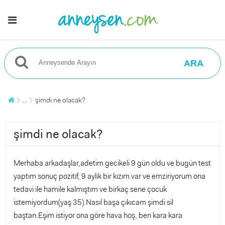
ARA
...
şimdi ne olacak?
şimdi ne olacak?
Merhaba arkadaşlar,adetim gecikeli 9 gün oldu ve bugün test
yaptım sonuç pozitif, 9 aylık bir kızım var ve emziriyorum ona
tedavi ile hamile kalmıştım ve birkaç sene çocuk
istemiyordum(yaş 35).Nasıl başa çıkıcam şimdi sil
baştan.Eşim istiyor ona göre hava hoş, ben kara kara