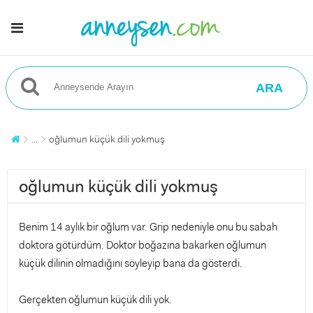
ARA
...
oğlumun küçük dili yokmuş
oğlumun küçük dili yokmuş
Benim 14 aylık bir oğlum var. Grip nedeniyle onu bu sabah
doktora götürdüm. Doktor boğazına bakarken oğlumun
küçük dilinin olmadığını söyleyip bana da gösterdi.
Gerçekten oğlumun küçük dili yok.