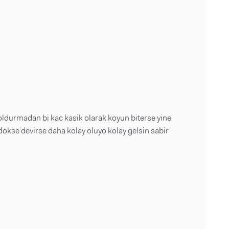
oldurmadan bi kac kasik olarak koyun biterse yine
okse devirse daha kolay oluyo kolay gelsin sabir