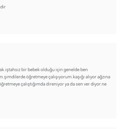
dir
k.iştahsız bir bebek olduğu için genelde ben
yım.şimdilerde öğretmeye çalışıyorum.kaşığı alıyor ağzına
öğretmeye çalıştığımda direniyor ya da sen ver diyor.ne