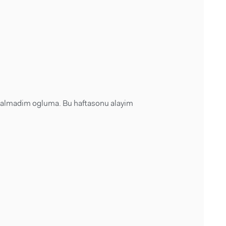
al almadim ogluma. Bu haftasonu alayim