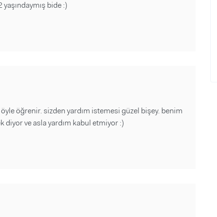
2 yaşındaymış bide :)
 öyle öğrenir. sizden yardım istemesi güzel bişey. benim
k diyor ve asla yardım kabul etmiyor :)