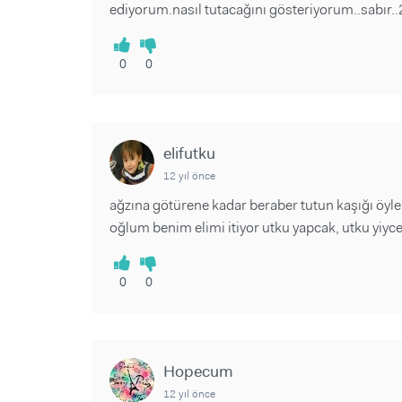
ediyorum.nasıl tutacağını gösteriyorum..sabır..
0
0
elifutku
12 yıl önce
ağzına götürene kadar beraber tutun kaşığı öyle
oğlum benim elimi itiyor utku yapcak, utku yiyce
0
0
Hopecum
12 yıl önce