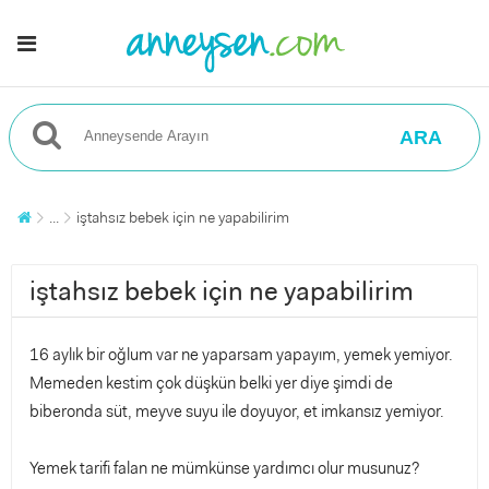
ARA
...
iştahsız bebek için ne yapabilirim
iştahsız bebek için ne yapabilirim
16 aylık bir oğlum var ne yaparsam yapayım, yemek yemiyor.
Memeden kestim çok düşkün belki yer diye şimdi de
biberonda süt, meyve suyu ile doyuyor, et imkansız yemiyor.
Yemek tarifi falan ne mümkünse yardımcı olur musunuz?