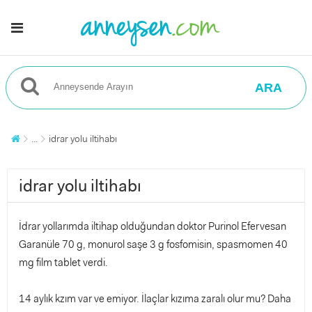
ARA
...
idrar yolu iltihabı
idrar yolu iltihabı
İdrar yollarımda iltihap olduğundan doktor Purinol Efervesan
Garanüle 70 g, monurol saşe 3 g fosfomisin, spasmomen 40
mg film tablet verdi.
14 aylık kzım var ve emiyor. İlaçlar kızıma zaralı olur mu? Daha