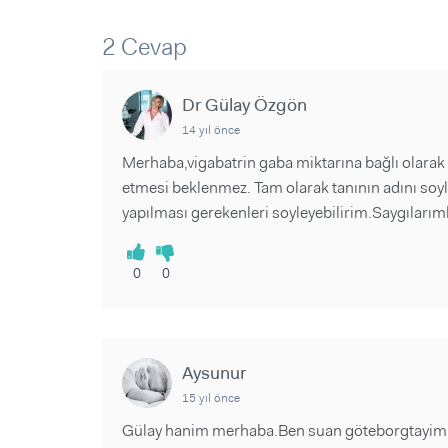
Sorular ve Yanıtlar
Sorular ve Yanıtlar
Eğlence
Makaleler
Makaleler
2 Cevap
Ürünler
Videolar
Videolar
Dr Gülay Özgön
Sorular ve Yanıtlar
14 yıl önce
Makaleler
Merhaba,vigabatrin gaba miktarına bağlı olarak 
Videolar
etmesi beklenmez. Tam olarak tanının adını soyle
yapılması gerekenleri soyleyebilirim.Saygılarım
0
0
Aysunur
15 yıl önce
Gülay hanim merhaba.Ben suan göteborgtayim v