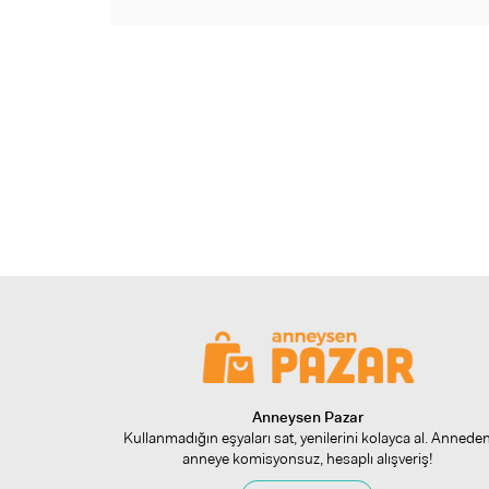
Anneysen Pazar
Kullanmadığın eşyaları sat, yenilerini kolayca al. Annede
anneye komisyonsuz, hesaplı alışveriş!