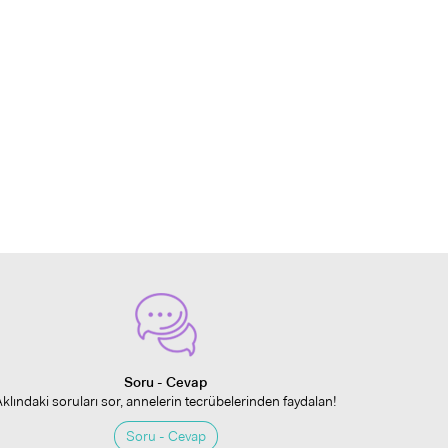
Soru - Cevap
Aklındaki soruları sor, annelerin tecrübelerinden faydalan!
Soru - Cevap