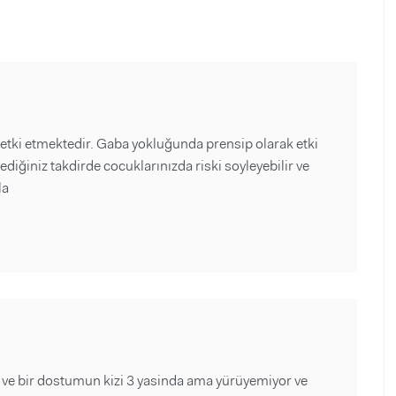
etki etmektedir. Gaba yokluğunda prensip olarak etki
diğiniz takdirde cocuklarınızda riski soyleyebilir ve
la
e bir dostumun kizi 3 yasinda ama yürüyemiyor ve