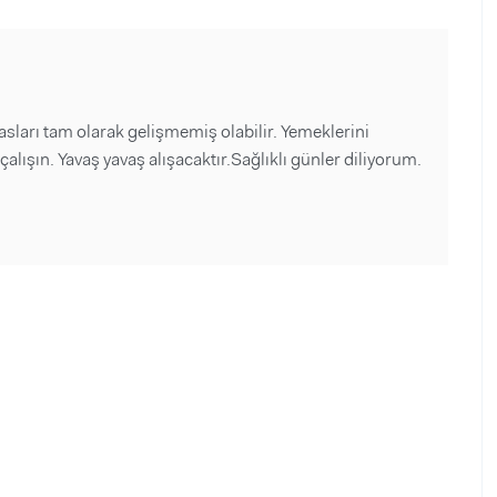
arı tam olarak gelişmemiş olabilir. Yemeklerini
lışın. Yavaş yavaş alışacaktır.Sağlıklı günler diliyorum.