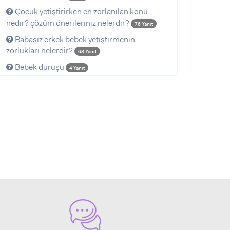
Çocuk yetiştirirken en zorlanılan konu
nedir? çözüm önerileriniz nelerdir?
76 Yanıt
Babasız erkek bebek yetiştirmenin
zorlukları nelerdir?
68 Yanıt
Bebek duruşu
4 Yanıt