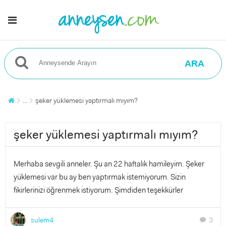
ARA
...
şeker yüklemesi yaptırmalı mıyım?
şeker yüklemesi yaptırmalı mıyım?
Merhaba sevgili anneler. Şu an 22 haftalık hamileyim. Şeker
yüklemesi var bu ay ben yaptırmak istemiyorum. Sizin
fikirlerinizi öğrenmek istiyorum. Şimdiden teşekkürler
sulem4
3
chat